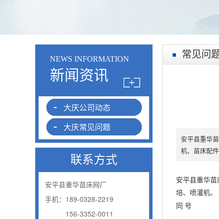
常见问
NEWS INFORMATION
新闻资讯
大庆公司动态
大庆常见问题
安平县重华
机、苗床配件等
联系方式
安平县重华苗
安平县重华苗床网厂
培
、
喷灌机
、
手机：189-0328-2219
同 号
手机：
156-3352-0011