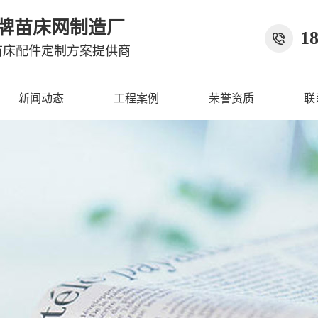
老牌苗床网制造厂
18
苗床配件定制方案提供商
新闻动态
工程案例
荣誉资质
联