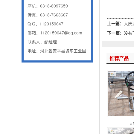
座机：0318-8097659
传真：0318-7663667
上一篇：
大庆
Q Q：1120159647
邮箱：1120159647@qq.com
下一篇：
没有
联系人：纪经理
地址：河北省安平县城东工业园
推荐产品
大