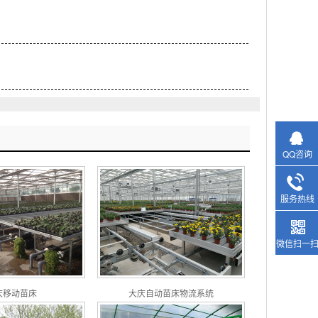
QQ咨询
服务热线
微信扫一
庆移动苗床
大庆自动苗床物流系统